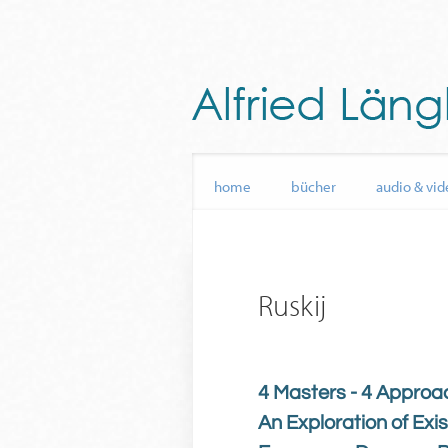
home
bücher
audio & vid
Ruskij
4 Masters - 4 Approa
An Exploration of Exi