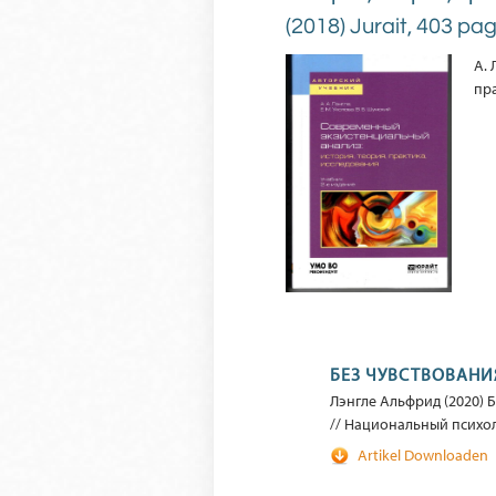
(2018) Jurait, 403 p
А. 
пр
БЕЗ ЧУВСТВОВАНИ
Лэнгле Альфрид (2020) 
// Национальный психолог
Artikel Downloaden