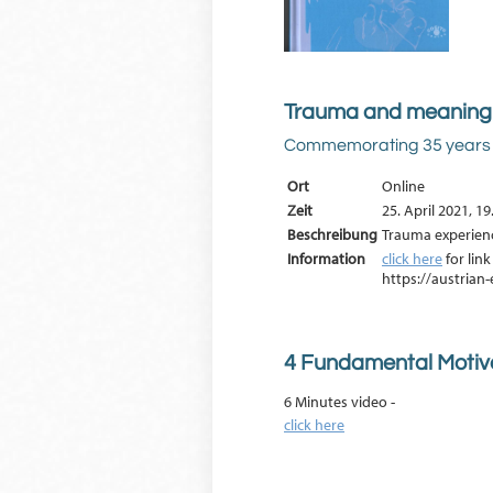
Trauma and meaning
Commemorating 35 years o
Ort
Online
Zeit
25. April 2021, 
Beschreibung
Trauma experienc
Information
click here
for link
https://austria
4 Fundamental Motiva
6 Minutes video -
click here