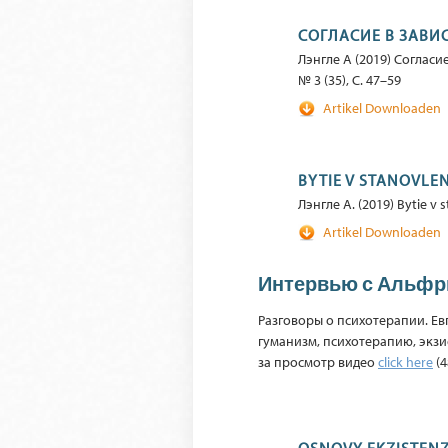
СОГЛАСИЕ В ЗАВ
Лэнгле А (2019) Соглас
№ 3 (35), С. 47–59
Artikel Downloaden
BYTIE V STANOVLEN
Лэнгле A. (2019) Bytie v s
Artikel Downloaden
Интервью с Альфр
Разговоры о психотерапии. Ев
гуманизм, психотерапию, экзи
за просмотр видео
click here
(4