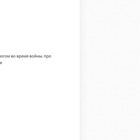
логом во время войны, про
не