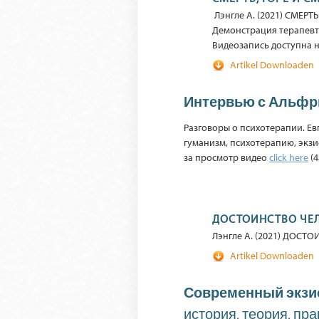
Лэнгле A. (2021) СМЕР
Демонстрация терапевт
Видеозапись доступна 
Artikel Downloaden
Интервью с Альфр
Разговоры о психотерапии. Ев
гуманизм, психотерапию, экзи
за просмотр видео
click here
(4
ДОСТОИНСТВО ЧЕ
Лэнгле A. (2021) ДОСТОИН
Artikel Downloaden
Современный экзи
история, теория, пр