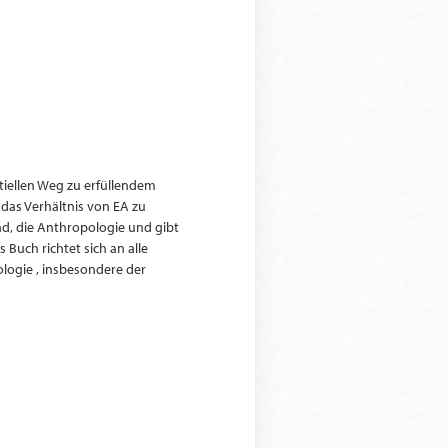
tiellen Weg zu erfüllendem
 das Verhältnis von EA zu
nd, die Anthropologie und gibt
 Buch richtet sich an alle
logie , insbesondere der